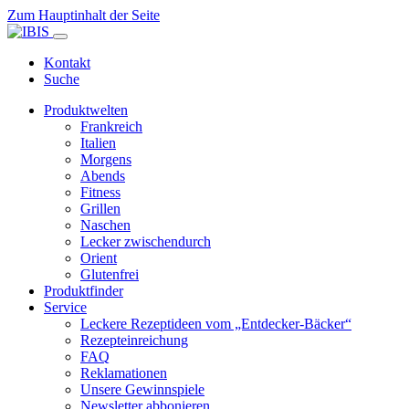
Zum Hauptinhalt der Seite
Kontakt
Suche
Produktwelten
Frankreich
Italien
Morgens
Abends
Fitness
Grillen
Naschen
Lecker zwischendurch
Orient
Glutenfrei
Produktfinder
Service
Leckere Rezeptideen vom „Entdecker-Bäcker“
Rezepteinreichung
FAQ
Reklamationen
Unsere Gewinnspiele
Newsletter abbonieren