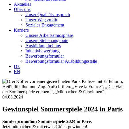
Aktuelles
Über uns
Unser Qualitätsanspruch
Unser Weg zu dir
Soziales Engagement
Karriere
Unsere Arbeitsatmosphäre
Unsere Stellenangebote
Ausbildung bei uns
Initiativbewerbung
Bewerbungsformular
Bewerbungsformular Ausbildungsstelle
DE
EN
04.03.2024
Gewinnspiel Sommerspiele 2024 in Paris
Sonderpromotion Sommerspiele 2024 in Paris
Jetzt mitmachen & mit etwas Glück gewinnen!