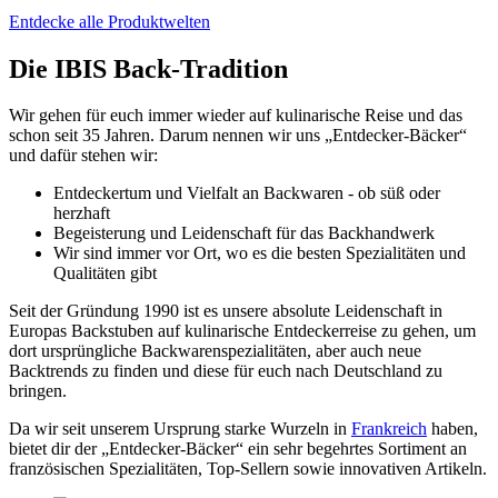
Entdecke alle Produktwelten
Die IBIS Back-Tradition
Wir gehen für euch immer wieder auf kulinarische Reise und das
schon seit 35 Jahren. Darum nennen wir uns „Entdecker-Bäcker“
und dafür stehen wir:
Entdeckertum und Vielfalt an Backwaren - ob süß oder
herzhaft
Begeisterung und Leidenschaft für das Backhandwerk
Wir sind immer vor Ort, wo es die besten Spezialitäten und
Qualitäten gibt
Seit der Gründung 1990 ist es unsere absolute Leidenschaft in
Europas Backstuben auf kulinarische Entdeckerreise zu gehen, um
dort ursprüngliche Backwarenspezialitäten, aber auch neue
Backtrends zu finden und diese für euch nach Deutschland zu
bringen.
Da wir seit unserem Ursprung starke Wurzeln in
Frankreich
haben,
bietet dir der „Entdecker-Bäcker“ ein sehr begehrtes Sortiment an
französischen Spezialitäten, Top-Sellern sowie innovativen Artikeln.