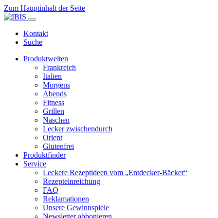
Zum Hauptinhalt der Seite
Kontakt
Suche
Produktwelten
Frankreich
Italien
Morgens
Abends
Fitness
Grillen
Naschen
Lecker zwischendurch
Orient
Glutenfrei
Produktfinder
Service
Leckere Rezeptideen vom „Entdecker-Bäcker“
Rezepteinreichung
FAQ
Reklamationen
Unsere Gewinnspiele
Newsletter abbonieren