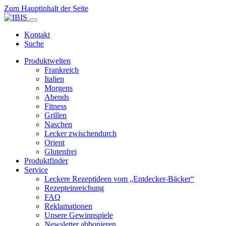
Zum Hauptinhalt der Seite
Kontakt
Suche
Produktwelten
Frankreich
Italien
Morgens
Abends
Fitness
Grillen
Naschen
Lecker zwischendurch
Orient
Glutenfrei
Produktfinder
Service
Leckere Rezeptideen vom „Entdecker-Bäcker“
Rezepteinreichung
FAQ
Reklamationen
Unsere Gewinnspiele
Newsletter abbonieren