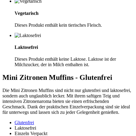
Vegetarisch
Dieses Produkt enthält kein tierisches Fleisch.
Laktosefrei
Dieses Produkt enthält keine Laktose. Laktose ist der
Milchzucker, der in Milch enthalten ist.
Mini Zitronen Muffins - Glutenfrei
Die Mini Zitronen Muffins sind nicht nur glutenfrei und laktosefrei,
sondern auch unglaublich lecker. Mit ihrem saftigen Teig und
intensiven Zitronenaroma bieten sie einen erfrischenden
Geschmack. Dank der praktischen Einzelverpackung sind sie ideal
für unterwegs und lassen sich zu jeder Gelegenheit genießen.
Glutenfrei
Laktosefrei
Einzeln Verpackt