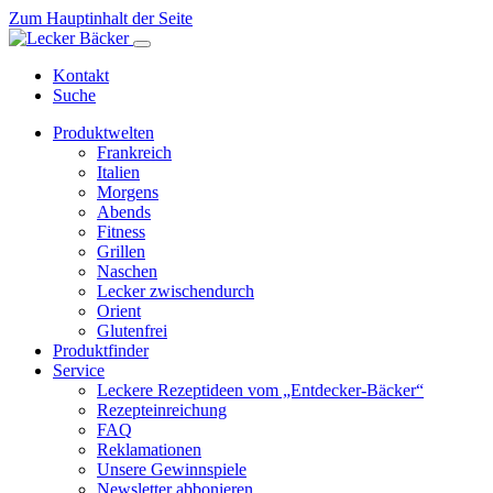
Zum Hauptinhalt der Seite
Kontakt
Suche
Produktwelten
Frankreich
Italien
Morgens
Abends
Fitness
Grillen
Naschen
Lecker zwischendurch
Orient
Glutenfrei
Produktfinder
Service
Leckere Rezeptideen vom „Entdecker-Bäcker“
Rezepteinreichung
FAQ
Reklamationen
Unsere Gewinnspiele
Newsletter abbonieren