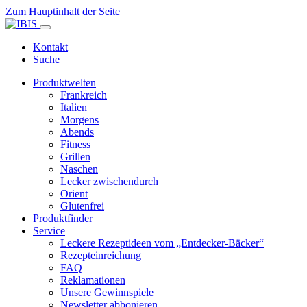
Zum Hauptinhalt der Seite
Kontakt
Suche
Produktwelten
Frankreich
Italien
Morgens
Abends
Fitness
Grillen
Naschen
Lecker zwischendurch
Orient
Glutenfrei
Produktfinder
Service
Leckere Rezeptideen vom „Entdecker-Bäcker“
Rezepteinreichung
FAQ
Reklamationen
Unsere Gewinnspiele
Newsletter abbonieren