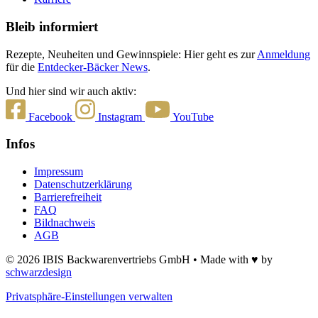
Bleib informiert
Rezepte, Neuheiten und Gewinnspiele: Hier geht es zur
Anmeldung
für die
Entdecker-Bäcker News
.
Und hier sind wir auch aktiv:
Facebook
Instagram
YouTube
Infos
Impressum
Datenschutzerklärung
Barrierefreiheit
FAQ
Bildnachweis
AGB
© 2026 IBIS Backwarenvertriebs GmbH • Made with ♥ by
schwarzdesign
Privatsphäre-Einstellungen verwalten